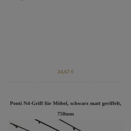
24,67 €
Ponti N4-Griff für Möbel, schwarz matt geriffelt,
750mm