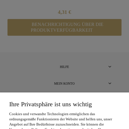
4,31 €
BENACHRICHTIGUNG ÜBER DIE
PRODUKTVERFÜGBARKEIT
HILFE
MEIN KONTO
BEZAHLUNG UND LIEFERUNG
Ihre Privatsphäre ist uns wichtig
Cookies und verwandte Technologien ermöglichen das
ÜBER UNS
ordnungsgemäße Funktionieren der Website und helfen uns, unser
Angebot auf Ihre Bedürfnisse zuzuschneiden. Sie können die