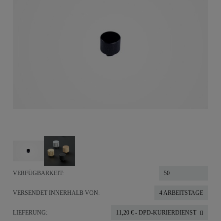
VERFÜGBARKEIT:
50
VERSENDET INNERHALB VON:
4 ARBEITSTAGE
LIEFERUNG:
11,20 €
- DPD-KURIERDIENST