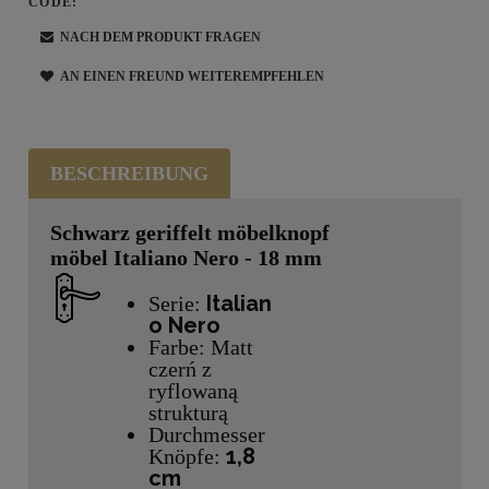
CODE:
NACH DEM PRODUKT FRAGEN
AN EINEN FREUND WEITEREMPFEHLEN
BESCHREIBUNG
Schwarz geriffelt möbelknopf
möbel Italiano Nero - 18 mm
Italian
Serie:
o Nero
Farbe: Matt
czerń z
ryflowaną
strukturą
Durchmesser
1,8
Knöpfe:
cm