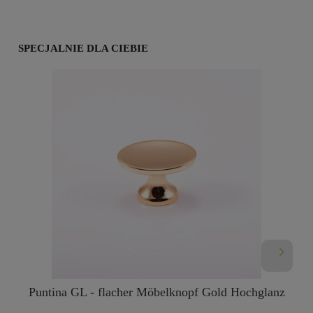
SPECJALNIE DLA CIEBIE
Puntina GL - flacher Möbelknopf Gold Hochglanz
A