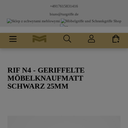
+4917615831416
biuro@turgriffe.de
RIF N4 - GERIFFELTE
MÖBELKNAUFMATT
SCHWARZ 25MM