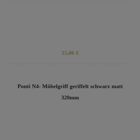
15,06 €
Ponti N4- Möbelgriff geriffelt schwarz matt
320mm