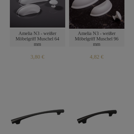
BENACHRICHTIGUNG
BENACHRICHTIGUNG
ÜBER DIE
ÜBER DIE
PRODUKTVERFÜGBARKEIT
PRODUKTVERFÜGBARKEI
Amelia N3 - weißer
Amelia N3 - weißer
Möbelgriff Muschel 64
Möbelgriff Muschel 96
mm
mm
3,80 €
4,82 €
BENACHRICHTIGUNG
BENACHRICHTIGUNG
ÜBER DIE
ÜBER DIE