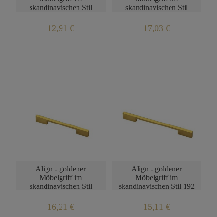
skandinavischen Stil
skandinavischen Stil
192mm
224mm
12,91 €
17,03 €
Align - goldener
Align - goldener
Möbelgriff im
Möbelgriff im
skandinavischen Stil
skandinavischen Stil 192
128mm
mm
16,21 €
15,11 €