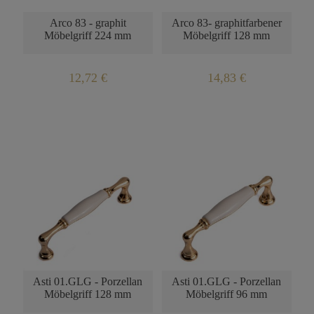
PRODUKTVERFÜGBARKEIT
PRODUKTVERFÜGBARKEI
Arco 83 - graphit
Arco 83- graphitfarbener
Möbelgriff 224 mm
Möbelgriff 128 mm
12,72 €
14,83 €
BENACHRICHTIGUNG
BENACHRICHTIGUNG
ÜBER DIE
ÜBER DIE
PRODUKTVERFÜGBARKEIT
PRODUKTVERFÜGBARKEI
Asti 01.GLG - Porzellan
Asti 01.GLG - Porzellan
Möbelgriff 128 mm
Möbelgriff 96 mm