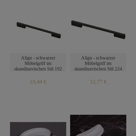
Align - schwarzer
Align - schwarzer
Möbelgriff im
Möbelgriff im
skandinavischen Stil 192
skandinavischen Stil 224
mm
mm
10,44 €
12,77 €