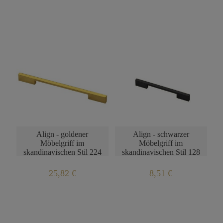
Align - goldener
Align - schwarzer
Möbelgriff im
Möbelgriff im
skandinavischen Stil 224
skandinavischen Stil 128
mm
mm
25,82 €
8,51 €