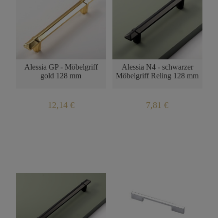
BENACHRICHTIGUNG
ÜBER DIE
PRODUKTVERFÜGBARKEI
Alessia GP - Möbelgriff
Alessia N4 - schwarzer
gold 128 mm
Möbelgriff Reling 128 mm
12,14 €
7,81 €