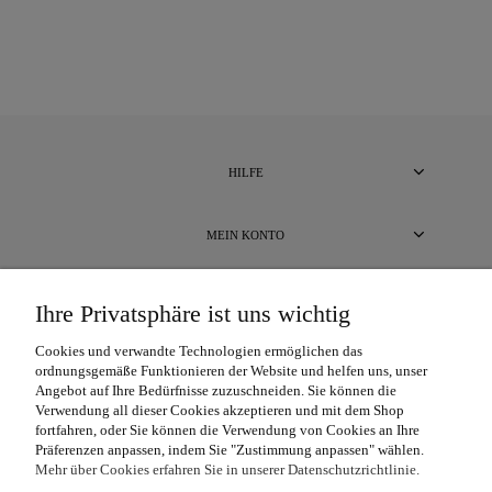
HILFE
MEIN KONTO
BEZAHLUNG UND LIEFERUNG
Ihre Privatsphäre ist uns wichtig
Cookies und verwandte Technologien ermöglichen das
ÜBER UNS
ordnungsgemäße Funktionieren der Website und helfen uns, unser
Angebot auf Ihre Bedürfnisse zuzuschneiden. Sie können die
Verwendung all dieser Cookies akzeptieren und mit dem Shop
fortfahren, oder Sie können die Verwendung von Cookies an Ihre
Präferenzen anpassen, indem Sie "Zustimmung anpassen" wählen.
Mehr über Cookies erfahren Sie in unserer Datenschutzrichtlinie.