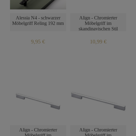
Alessia N4 - schwarzer
Align - Chromierter
Möbelgriff Reling 192 mm
Möbelgriff im
skandinavischen Stil
128mm
9,95 €
10,99 €
Align - Chromierter
Align - Chromierter
Möbelgriff im
Möbelgriff im