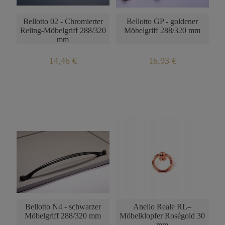
Bellotto 02 - Chromierter
Bellotto GP - goldener
Reling-Möbelgriff 288/320
Möbelgriff 288/320 mm
mm
14,46 €
16,93 €
Bellotto N4 - schwarzer
Anello Reale RL–
Möbelgriff 288/320 mm
Möbelklopfer Roségold 30
mm