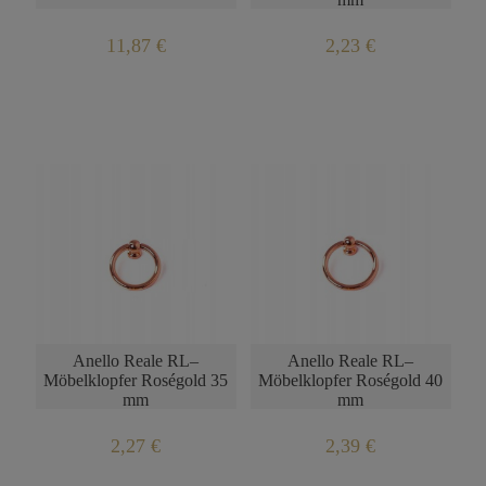
11,87 €
2,23 €
Anello Reale RL–
Anello Reale RL–
Möbelklopfer Roségold 35
Möbelklopfer Roségold 40
mm
mm
2,27 €
2,39 €