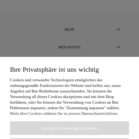
HILFE
MEIN KONTO
BEZAHLUNG UND LIEFERUNG
Ihre Privatsphäre ist uns wichtig
Cookies und verwandte Technologien ermöglichen das
ÜBER UNS
ordnungsgemäße Funktionieren der Website und helfen uns, unser
Angebot auf Ihre Bedürfnisse zuzuschneiden. Sie können die
Verwendung all dieser Cookies akzeptieren und mit dem Shop
fortfahren, oder Sie können die Verwendung von Cookies an Ihre
Präferenzen anpassen, indem Sie "Zustimmung anpassen" wählen.
Mehr über Cookies erfahren Sie in unserer Datenschutzrichtlinie.
nur das notwendige zulassen
Unterstützte Zahlungskarten: Visa, Visa Electron, Maestro, MasterCard,