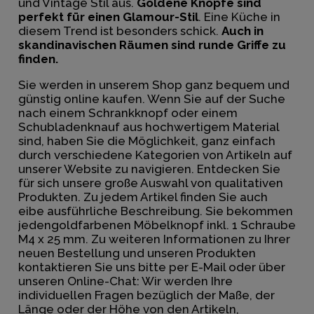
und Vintage Stil aus.
Goldene Knöpfe sind
perfekt für einen Glamour-Stil
. Eine Küche in
diesem Trend ist besonders schick.
Auch in
skandinavischen Räumen sind runde Griffe zu
finden.
Sie werden in unserem Shop ganz bequem und
günstig online kaufen. Wenn Sie auf der Suche
nach einem Schrankknopf oder einem
Schubladenknauf aus hochwertigem Material
sind, haben Sie die Möglichkeit, ganz einfach
durch verschiedene Kategorien von Artikeln auf
unserer Website zu navigieren. Entdecken Sie
für sich unsere große Auswahl von qualitativen
Produkten. Zu jedem Artikel finden Sie auch
eibe ausführliche Beschreibung. Sie bekommen
jedengoldfarbenen Möbelknopf inkl. 1 Schraube
M4 x 25 mm. Zu weiteren Informationen zu Ihrer
neuen Bestellung und unseren Produkten
kontaktieren Sie uns bitte per E-Mail oder über
unseren Online-Chat: Wir werden Ihre
individuellen Fragen bezüglich der Maße, der
Länge oder der Höhe von den Artikeln,