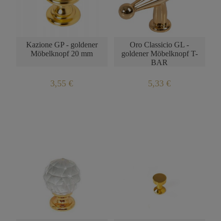
Kazione GP - goldener
Oro Classicio GL -
Möbelknopf 20 mm
goldener Möbelknopf T-
BAR
3,55 €
5,33 €