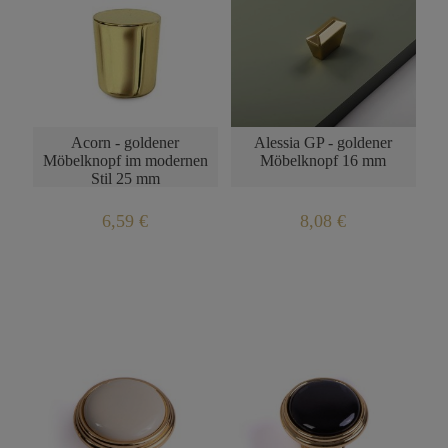
Acorn - goldener
Alessia GP - goldener
Möbelknopf im modernen
Möbelknopf 16 mm
Stil 25 mm
6,59 €
8,08 €