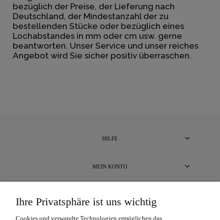
bezüglich der Preise, der Lieferung nach
Deutschland, der Mindestanzahl der zu
bestellenden Stücke oder bezüglich eines
Lochabstandes in mm oder cm usw. gerne
beantworten. Unser Service und unser reiches
Angebot wird Sie sicher positiv überraschen.
HILFE
MEIN KONTO
BEZAHLUNG UND LIEFERUNG
Ihre Privatsphäre ist uns wichtig
Cookies und verwandte Technologien ermöglichen das