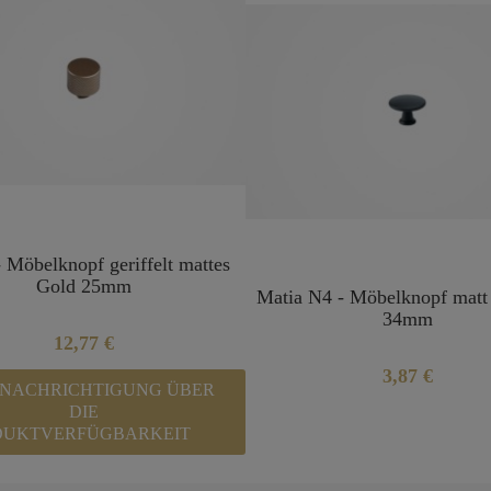
- Möbelknopf geriffelt mattes
Gold 25mm
Matia N4 - Möbelknopf matt
34mm
12,77 €
3,87 €
NACHRICHTIGUNG ÜBER
DIE
DUKTVERFÜGBARKEIT