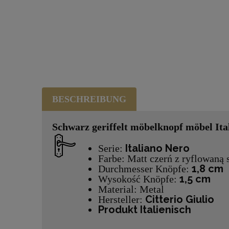
BESCHREIBUNG
Schwarz geriffelt möbelknopf möbel It
Italiano Nero
Serie:
Farbe: Matt czerń z ryflowaną 
1,8 cm
Durchmesser Knöpfe:
1,5 cm
Wysokość Knöpfe:
Material: Metal
Citterio Giulio
Hersteller:
Produkt Italienisch