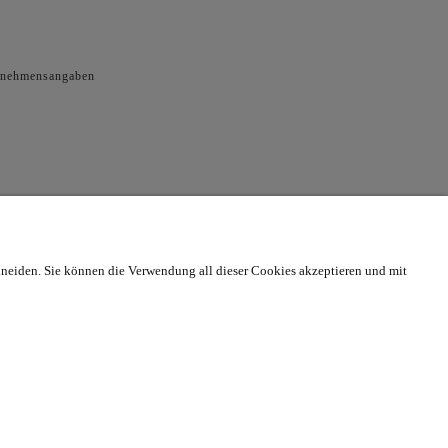
rnehmensangaben
neiden. Sie können die Verwendung all dieser Cookies akzeptieren und mit
ronic.
us