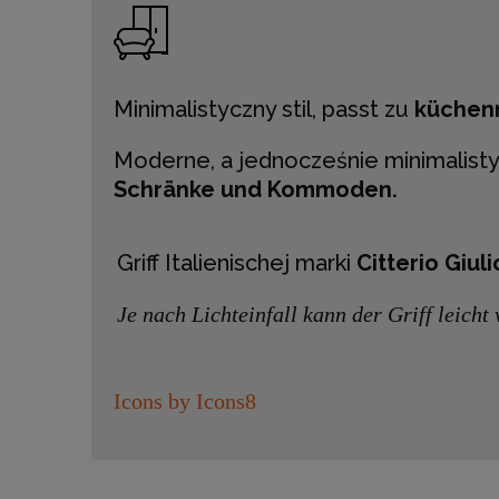
Minimalistyczny stil, passt zu
küchen
Moderne, a jednocześnie minimalisty
Schränke und Kommoden.
Griff Italienischej marki
Citterio Giuli
Je nach Lichteinfall kann der Griff leich
Icons by Icons8