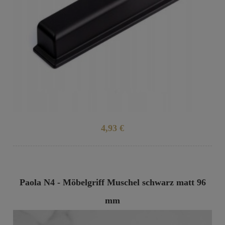
4,93 €
Paola N4 - Möbelgriff Muschel schwarz matt 96
mm