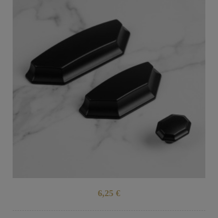
6,25 €