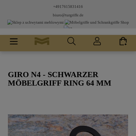
+4917615831416
biuro@turgriffe.de
GIRO N4 - SCHWARZER
MÖBELGRIFF RING 64 MM