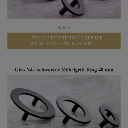
9,63 €
BENACHRICHTIGUNG ÜBER DIE
PRODUKTVERFÜGBARKEIT
Giro N4 - schwarzer Möbelgriff Ring 40 mm