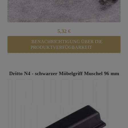
5,32 €
BENACHRICHTIGUNG ÜBER DIE
PRODUKTVERFÜGBARKEIT
Dritto N4 - schwarzer Möbelgriff Muschel 96 mm