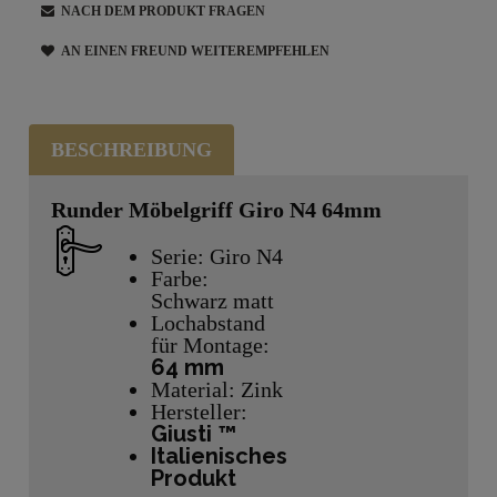
NACH DEM PRODUKT FRAGEN
AN EINEN FREUND WEITEREMPFEHLEN
BESCHREIBUNG
Runder Möbelgriff Giro N4 64mm
Serie: Giro N4
Farbe:
Schwarz matt
Lochabstand
für Montage:
64 mm
Material: Zink
Hersteller:
Giusti ™
Italienisches
Produkt