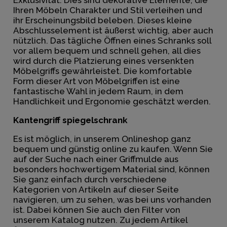
Exklusivität. Dies sind dekorative Elemente, die
Ihren Möbeln Charakter und Stil verleihen und
ihr Erscheinungsbild beleben. Dieses kleine
Abschlusselement ist äußerst wichtig, aber auch
nützlich. Das tägliche Öffnen eines Schranks soll
vor allem bequem und schnell gehen, all dies
wird durch die Platzierung eines versenkten
Möbelgriffs gewährleistet. Die komfortable
Form dieser Art von Möbelgriffen ist eine
fantastische Wahl in jedem Raum, in dem
Handlichkeit und Ergonomie geschätzt werden.
Kantengriff spiegelschrank
Es ist möglich, in unserem Onlineshop ganz
bequem und günstig online zu kaufen. Wenn Sie
auf der Suche nach einer Griffmulde aus
besonders hochwertigem Material sind, können
Sie ganz einfach durch verschiedene
Kategorien von Artikeln auf dieser Seite
navigieren, um zu sehen, was bei uns vorhanden
ist. Dabei können Sie auch den Filter von
unserem Katalog nutzen. Zu jedem Artikel