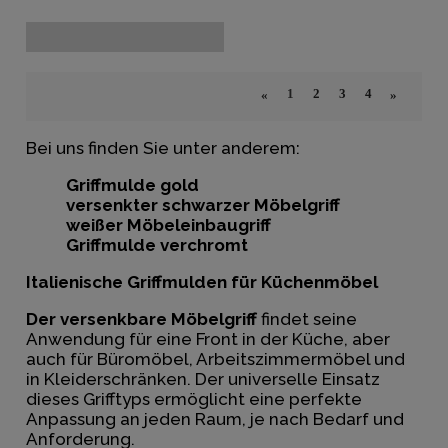
1
2
3
4
«
»
Bei uns finden Sie unter anderem:
Griffmulde gold
versenkter
schwarzer Möbelgriff
weißer Möbeleinbaugriff
Griffmulde verchromt
Italienische Griffmulden für Küchenmöbel
Der versenkbare Möbelgriff
findet seine
Anwendung für eine Front in der
Küche
, aber
auch für Büromöbel, Arbeitszimmermöbel und
in Kleiderschränken. Der universelle Einsatz
dieses Grifftyps ermöglicht eine perfekte
Anpassung an jeden Raum, je nach Bedarf und
Anforderung.