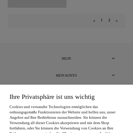
1
2
«
»
HILFE
MEIN KONTO
BEZAHLUNG UND LIEFERUNG
Ihre Privatsphäre ist uns wichtig
Cookies und verwandte Technologien ermöglichen das
ÜBER UNS
ordnungsgemäße Funktionieren der Website und helfen uns, unser
Angebot auf Ihre Bedürfnisse zuzuschneiden. Sie können die
Verwendung all dieser Cookies akzeptieren und mit dem Shop
fortfahren, oder Sie können die Verwendung von Cookies an Ihre