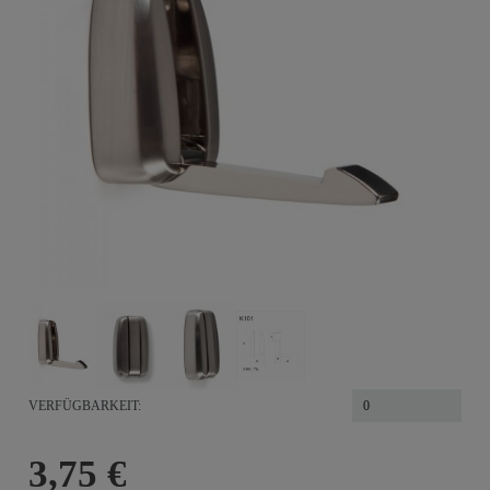
VERFÜGBARKEIT:
0
3,75 €