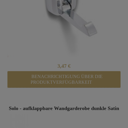
3,47 €
BENACHRICHTIGUNG ÜBER DIE
PRODUKTVERFÜGBARKEIT
Solo - aufklappbare Wandgarderobe dunkle Satin