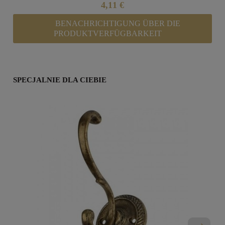
4,11 €
BENACHRICHTIGUNG ÜBER DIE
PRODUKTVERFÜGBARKEIT
SPECJALNIE DLA CIEBIE