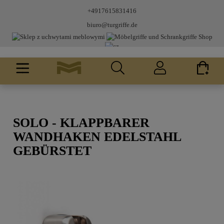
+4917615831416
biuro@turgriffe.de
SOLO - KLAPPBARER
WANDHAKEN EDELSTAHL
GEBÜRSTET