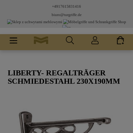
+4917615831416
biuro@turgriffe.de
LIBERTY- REGALTRÄGER
SCHMIEDESTAHL 230X190MM