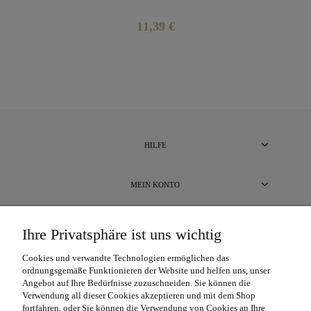
11,39 €
HILFE
MEIN KONTO
BEZAHLUNG UND LIEFERUNG
Ihre Privatsphäre ist uns wichtig
Cookies und verwandte Technologien ermöglichen das
ÜBER UNS
ordnungsgemäße Funktionieren der Website und helfen uns, unser
Angebot auf Ihre Bedürfnisse zuzuschneiden. Sie können die
Verwendung all dieser Cookies akzeptieren und mit dem Shop
fortfahren, oder Sie können die Verwendung von Cookies an Ihre