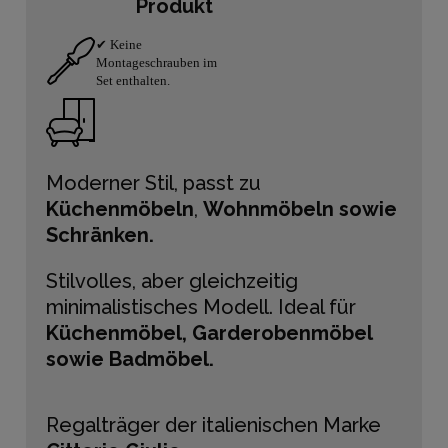
Produkt
✔ Keine
Montageschrauben im
Set enthalten.
Moderner Stil, passt zu
Küchenmöbeln
,
Wohnmöbeln sowie
Schränken.
Stilvolles, aber gleichzeitig
minimalistisches Modell. Ideal für
Küchenmöbel, Garderobenmöbel
sowie Badmöbel.
Regalträger der italienischen Marke