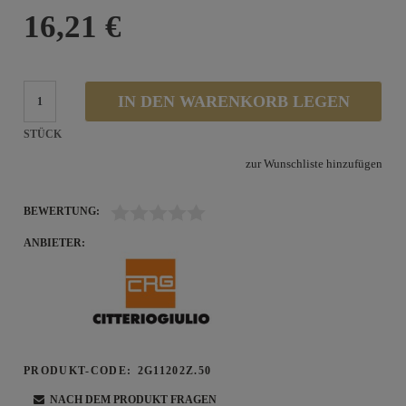
16,21 €
IN DEN WARENKORB LEGEN
STÜCK
zur Wunschliste hinzufügen
BEWERTUNG:
ANBIETER:
PRODUKT-CODE:
2G11202Z.50
NACH DEM PRODUKT FRAGEN