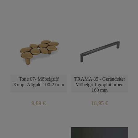
BENACHRICHTIGUNG
ÜBER DIE
PRODUKTVERFÜGBARKEIT
Tone 07- Möbelgriff
TRAMA 85 - Gerändelter
Knopf Altgold 100-27mm
Möbelgriff graphitfarben
160 mm
9,89 €
18,95 €