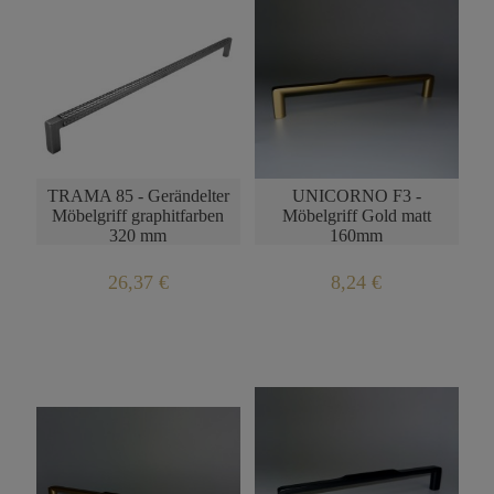
TRAMA 85 - Gerändelter
UNICORNO F3 -
Möbelgriff graphitfarben
Möbelgriff Gold matt
320 mm
160mm
26,37 €
8,24 €